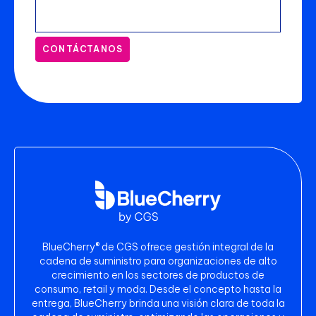
CONTÁCTANOS
BlueCherry® de CGS ofrece gestión integral de la
cadena de suministro para organizaciones de alto
crecimiento en los sectores de productos de
consumo, retail y moda. Desde el concepto hasta la
entrega, BlueCherry brinda una visión clara de toda la