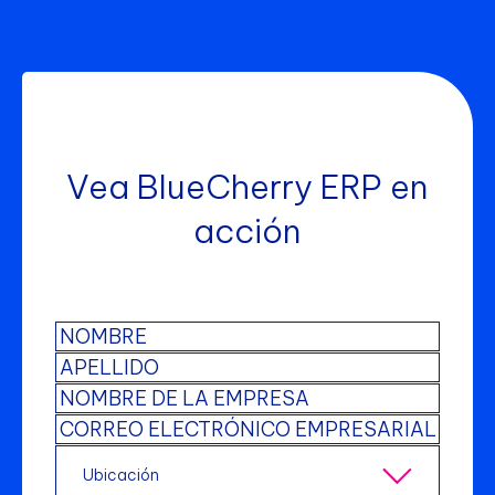
Vea BlueCherry ERP en
acción