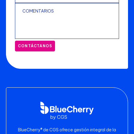
CONTÁCTANOS
BlueCherry® de CGS ofrece gestión integral de la