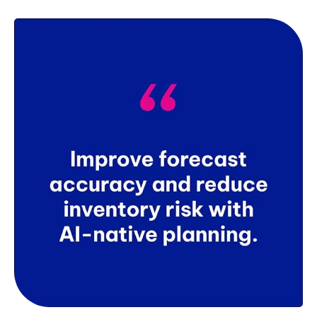
previenen discrepancias que pueden surgir de la
compilación manual.