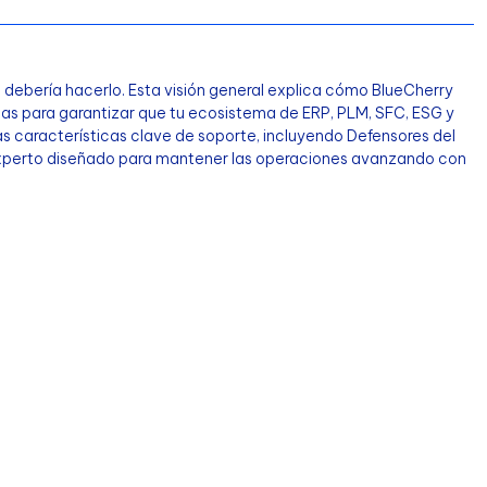
debería hacerlo. Esta visión general explica cómo BlueCherry
as para garantizar que tu ecosistema de ERP, PLM, SFC, ESG y
s características clave de soporte, incluyendo Defensores del
 experto diseñado para mantener las operaciones avanzando con