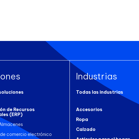
iones
Industrias
soluciones
Todas las industrias
ión de Recursos
Accesorios
ales (ERP)
Ropa
 Almacenes
Calzado
 de comercio electrónico