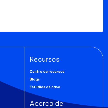
Recursos
Centro de recursos
Blogs
Estudios de caso
Acerca de