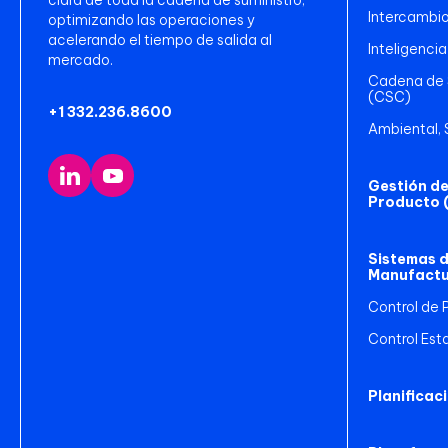
clara de toda la cadena de suministro,
Intercambio
optimizando las operaciones y
acelerando el tiempo de salida al
Inteligencia
mercado.
Cadena de S
(CSC)
+1 332.236.8600
Ambiental, 
Gestión del
Producto 
Sistemas d
Manufactu
Control de 
Control Est
Planificaci