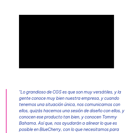
“Lo grandioso de CGS es que son muy versátiles, y la
gente conoce muy bien nuestra empresa, y cuando
tenemos una situación única, nos comunicamos con
ellos, quizás hacemos una sesión de diseño con ellos, y
conocen ese producto tan bien, y conocen Tommy
Bahama. Así que, nos ayudarán a alinear lo que es
posible en BlueCherry, con lo que necesitamos para