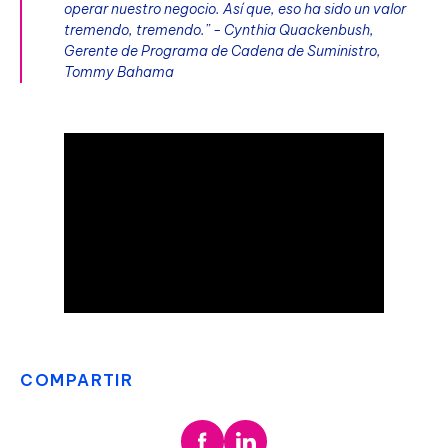
operar nuestro negocio. Así que, eso ha sido un valor
tremendo, tremendo.” - Cynthia Quackenbush,
Gerente de Programa de Cadena de Suministro,
Tommy Bahama
COMPARTIR