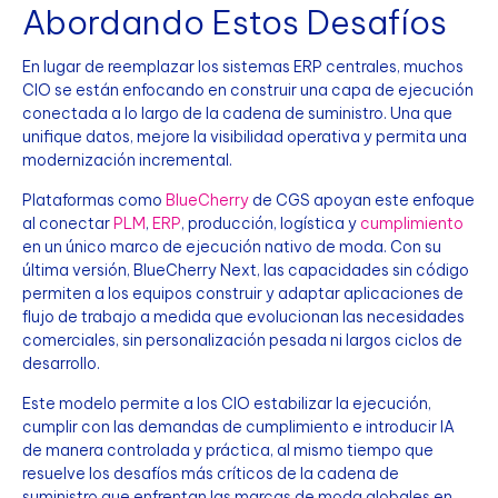
Abordando Estos Desafíos
En lugar de reemplazar los sistemas ERP centrales, muchos
CIO se están enfocando en construir una capa de ejecución
conectada a lo largo de la cadena de suministro. Una que
unifique datos, mejore la visibilidad operativa y permita una
modernización incremental.
Plataformas como
BlueCherry
de CGS apoyan este enfoque
al conectar
PLM
,
ERP
, producción, logística y
cumplimiento
en un único marco de ejecución nativo de moda. Con su
última versión, BlueCherry Next, las capacidades sin código
permiten a los equipos construir y adaptar aplicaciones de
flujo de trabajo a medida que evolucionan las necesidades
comerciales, sin personalización pesada ni largos ciclos de
desarrollo.
Este modelo permite a los CIO estabilizar la ejecución,
cumplir con las demandas de cumplimiento e introducir IA
de manera controlada y práctica, al mismo tiempo que
resuelve los desafíos más críticos de la cadena de
suministro que enfrentan las marcas de moda globales en