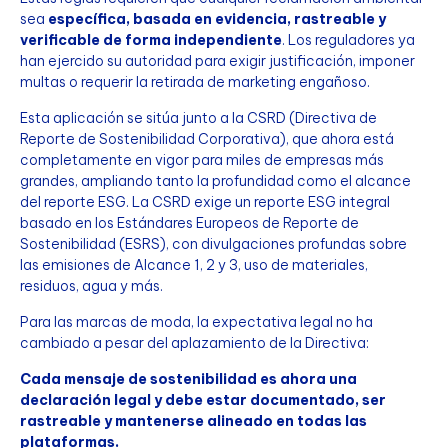
sea
específica, basada en evidencia, rastreable y
verificable de forma independiente
. Los reguladores ya
han ejercido su autoridad para exigir justificación, imponer
multas o requerir la retirada de marketing engañoso.
Esta aplicación se sitúa junto a la CSRD (Directiva de
Reporte de Sostenibilidad Corporativa), que ahora está
completamente en vigor para miles de empresas más
grandes, ampliando tanto la profundidad como el alcance
del reporte ESG. La CSRD exige un reporte ESG integral
basado en los Estándares Europeos de Reporte de
Sostenibilidad (ESRS), con divulgaciones profundas sobre
las emisiones de Alcance 1, 2 y 3, uso de materiales,
residuos, agua y más.
Para las marcas de moda, la expectativa legal no ha
cambiado a pesar del aplazamiento de la Directiva:
Cada mensaje de sostenibilidad es ahora una
declaración legal y debe estar documentado, ser
rastreable y mantenerse alineado en todas las
plataformas.