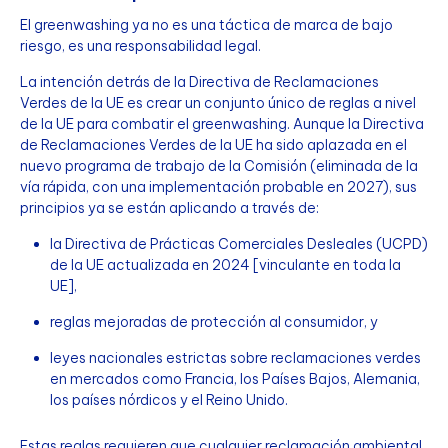
El greenwashing ya no es una táctica de marca de bajo
riesgo, es una responsabilidad legal.
La intención detrás de la Directiva de Reclamaciones
Verdes de la UE es crear un conjunto único de reglas a nivel
de la UE para combatir el greenwashing. Aunque la Directiva
de Reclamaciones Verdes de la UE ha sido aplazada en el
nuevo programa de trabajo de la Comisión (eliminada de la
vía rápida, con una implementación probable en 2027), sus
principios ya se están aplicando a través de:
la Directiva de Prácticas Comerciales Desleales (UCPD)
de la UE actualizada en 2024 [vinculante en toda la
UE],
reglas mejoradas de protección al consumidor, y
leyes nacionales estrictas sobre reclamaciones verdes
en mercados como Francia, los Países Bajos, Alemania,
los países nórdicos y el Reino Unido.
Estas reglas requieren que cualquier reclamación ambiental