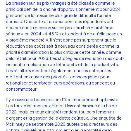
La pression sur les prix/marges a été classée comme le
principal défi de la chaîne d'approvisionnement pour 2024,
grimpant de la troisième plus grande difficulté l'année
dernière. Quarante et un pour cent des répondants ont
déclaré que la pression sur les prix serait un « problème
sérieux » en 2024, et 46 % s'attendent à ce qu'elle pose un
« problème modéré ». Il n'est donc pas surprenant que la
réduction des coûts soit à nouveau considérée comme la
priorité d'amélioration la plus critique cette année, comme
cela l'était pour 2023. Les stratégies de réduction des coûts
incluent l'amélioration de l'efficacité et de la productivité.
Les résultats montrent également que les entreprises
mettent en œuvre des priorités technologiques pour
rationaliser et renforcer leurs opérations, du concept au
consommateur.
Il y a aussi une bonne raison d'être modérément optimiste.
Les taux d'inflation aux États-Unis ont diminué à la fin de
2023, mais les taux d'intérêt rendent toujours l'emprunt
d'argent et la gestion de la dette coûteux. Une enquête de
McKinsey de septembre 2023 auprès des directeurs des
achats a révélé que 73 % croient que la volatilité de la