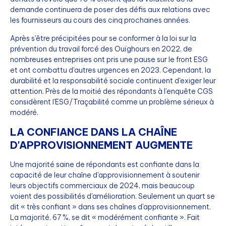
demande continuera de poser des défis aux relations avec
les fournisseurs au cours des cinq prochaines années.
Après s'être précipitées pour se conformer à la loi sur la
prévention du travail forcé des Ouïghours en 2022, de
nombreuses entreprises ont pris une pause sur le front ESG
et ont combattu d'autres urgences en 2023. Cependant, la
durabilité et la responsabilité sociale continuent d'exiger leur
attention. Près de la moitié des répondants à l'enquête CGS
considèrent l'ESG/Traçabilité comme un problème sérieux à
modéré.
LA CONFIANCE DANS LA CHAÎNE
D'APPROVISIONNEMENT AUGMENTE
Une majorité saine de répondants est confiante dans la
capacité de leur chaîne d'approvisionnement à soutenir
leurs objectifs commerciaux de 2024, mais beaucoup
voient des possibilités d'amélioration. Seulement un quart se
dit « très confiant » dans ses chaînes d'approvisionnement.
La majorité, 67 %, se dit « modérément confiante ». Fait