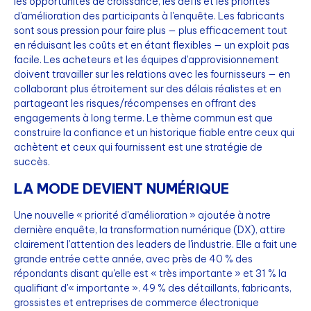
les opportunités de croissance, les défis et les priorités
d'amélioration des participants à l'enquête. Les fabricants
sont sous pression pour faire plus — plus efficacement tout
en réduisant les coûts et en étant flexibles — un exploit pas
facile. Les acheteurs et les équipes d'approvisionnement
doivent travailler sur les relations avec les fournisseurs — en
collaborant plus étroitement sur des délais réalistes et en
partageant les risques/récompenses en offrant des
engagements à long terme. Le thème commun est que
construire la confiance et un historique fiable entre ceux qui
achètent et ceux qui fournissent est une stratégie de
succès.
LA MODE DEVIENT NUMÉRIQUE
Une nouvelle « priorité d'amélioration » ajoutée à notre
dernière enquête, la transformation numérique (DX), attire
clairement l'attention des leaders de l'industrie. Elle a fait une
grande entrée cette année, avec près de 40 % des
répondants disant qu'elle est « très importante » et 31 % la
qualifiant d'« importante ». 49 % des détaillants, fabricants,
grossistes et entreprises de commerce électronique