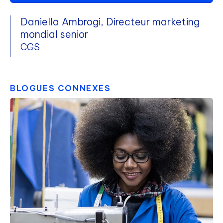
Daniella Ambrogi, Directeur marketing
mondial senior
CGS
BLOGUES CONNEXES