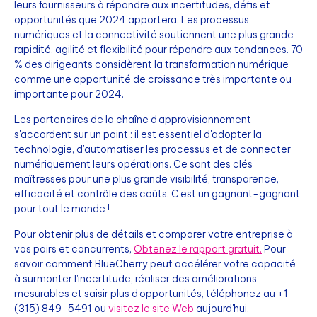
leurs fournisseurs à répondre aux incertitudes, défis et
opportunités que 2024 apportera. Les processus
numériques et la connectivité soutiennent une plus grande
rapidité, agilité et flexibilité pour répondre aux tendances. 70
% des dirigeants considèrent la transformation numérique
comme une opportunité de croissance très importante ou
importante pour 2024.
Les partenaires de la chaîne d'approvisionnement
s'accordent sur un point : il est essentiel d'adopter la
technologie, d'automatiser les processus et de connecter
numériquement leurs opérations. Ce sont des clés
maîtresses pour une plus grande visibilité, transparence,
efficacité et contrôle des coûts. C'est un gagnant-gagnant
pour tout le monde !
Pour obtenir plus de détails et comparer votre entreprise à
vos pairs et concurrents,
Obtenez le rapport gratuit.
Pour
savoir comment BlueCherry peut accélérer votre capacité
à surmonter l'incertitude, réaliser des améliorations
mesurables et saisir plus d'opportunités, téléphonez au +1
(315) 849-5491 ou
visitez le site Web
aujourd'hui.