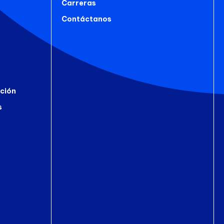
Carreras
Contáctanos
ción
s