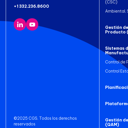
(CSC)
+1 332.236.8600
Ambiental, 
Gestión del
Producto 
Sistemas d
Manufactu
Control de 
Control Est
Planificaci
Plataform
©2025 CGS. Todos los derechos
Gestión de
reservados
(QAM)