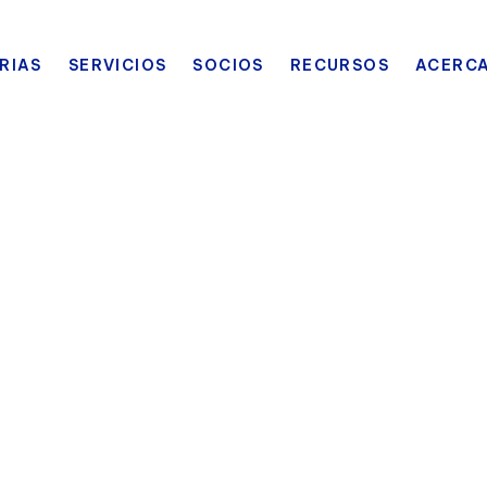
RIAS
SERVICIOS
SOCIOS
RECURSOS
ACERCA
 por enviar su info