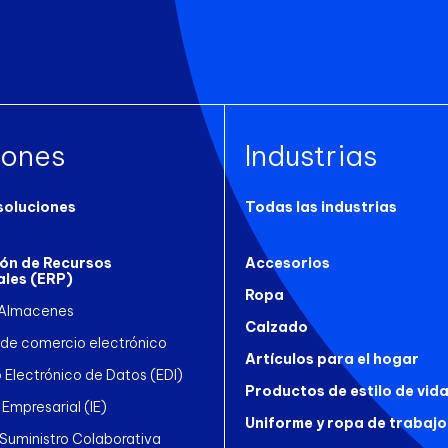
iones
Industrias
soluciones
Todas las industrias
ión de Recursos
Accesorios
ales (ERP)
Ropa
 Almacenes
Calzado
 de comercio electrónico
Artículos para el hogar
 Electrónico de Datos (EDI)
Productos de estilo de vid
 Empresarial (IE)
Uniforme y ropa de trabajo
uministro Colaborativa