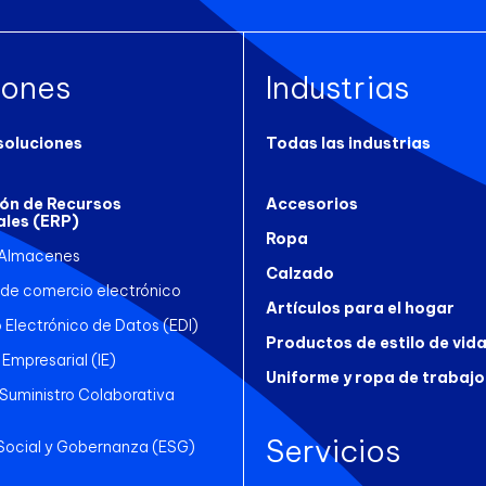
iones
Industrias
soluciones
Todas las industrias
ión de Recursos
Accesorios
ales (ERP)
Ropa
 Almacenes
Calzado
 de comercio electrónico
Artículos para el hogar
 Electrónico de Datos (EDI)
Productos de estilo de vid
 Empresarial (IE)
Uniforme y ropa de trabajo
uministro Colaborativa
Servicios
Social y Gobernanza (ESG)