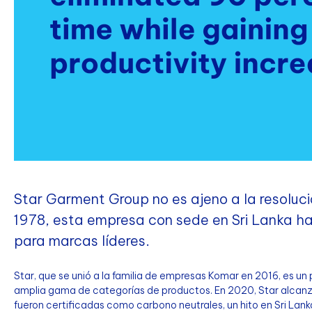
Star Garment Group no es ajeno a la resoluc
1978, esta empresa con sede en Sri Lanka h
para marcas líderes.
Star, que se unió a la familia de empresas Komar en 2016, es 
amplia gama de categorías de productos. En 2020, Star alcanzó 
fueron certificadas como carbono neutrales, un hito en Sri Lanka