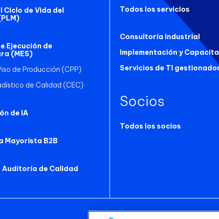
Todos los servicios
 Ciclo de Vida del
(PLM)
Consultoría Industrial
e Ejecución de
Implementación y Capacita
ra (MES)
Servicios de TI gestionado
Piso de Producción (CPP)
adístico de Calidad (CEC)
Socios
ón de IA
Todos los socios
a Mayorista B2B
 Auditoría de Calidad