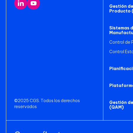
Gestión del
Producto 
Sistemas d
Manufactu
Control de 
Control Est
Planificaci
Plataform
©2025 CGS. Todos los derechos
Gestión de
reservados
(QAM)