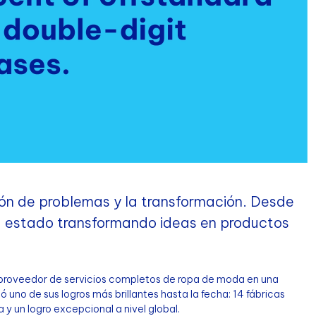
ión de problemas y la transformación. Desde
a estado transformando ideas en productos
un proveedor de servicios completos de ropa de moda en una
uno de sus logros más brillantes hasta la fecha: 14 fábricas
 y un logro excepcional a nivel global.