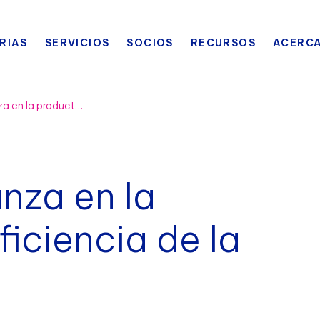
RIAS
SERVICIOS
SOCIOS
RECURSOS
ACERCA
Star Garment avanza en la productividad y eficiencia de la manufactura.
nza en la
ficiencia de la