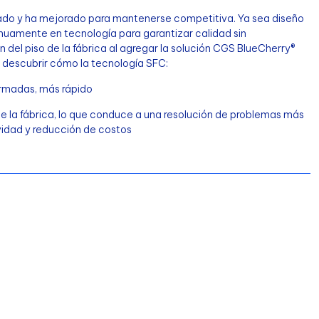
ptado y ha mejorado para mantenerse competitiva. Ya sea diseño
inuamente en tecnología para garantizar calidad sin
ón del piso de la fábrica al agregar la solución CGS BlueCherry®
 descubrir cómo la tecnología SFC:
ormadas, más rápido
de la fábrica, lo que conduce a una resolución de problemas más
vidad y reducción de costos