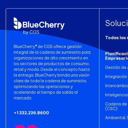
Soluc
Todas las 
BlueCherry® de CGS ofrece gestión
integral de la cadena de suministro para
Planificac
organizaciones de alto crecimiento en
Empresari
los sectores de productos de consumo,
Gestión de
retail y moda. Desde el concepto hasta
la entrega, BlueCherry brinda una visión
Integración
clara de toda la cadena de suministro,
Intercambio
optimizando las operaciones y
acelerando el tiempo de salida al
Inteligencia
mercado.
Cadena de S
(CSC)
+1 332.236.8600
Ambiental, 