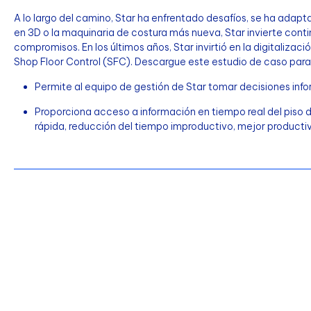
A lo largo del camino, Star ha enfrentado desafíos, se ha ada
en 3D o la maquinaria de costura más nueva, Star invierte cont
compromisos. En los últimos años, Star invirtió en la digitalizaci
Shop Floor Control (SFC). Descargue este estudio de caso para
Permite al equipo de gestión de Star tomar decisiones inf
Proporciona acceso a información en tiempo real del piso 
rápida, reducción del tiempo improductivo, mejor producti