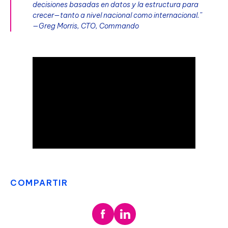
decisiones basadas en datos y la estructura para
crecer—tanto a nivel nacional como internacional.”
—Greg Morris, CTO, Commando
COMPARTIR