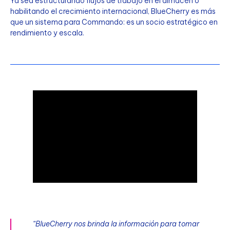
Ya sea estructurando flujos de trabajo en el almacén o
habilitando el crecimiento internacional, BlueCherry es más
que un sistema para Commando: es un socio estratégico en
rendimiento y escala.
“BlueCherry nos brinda la información para tomar