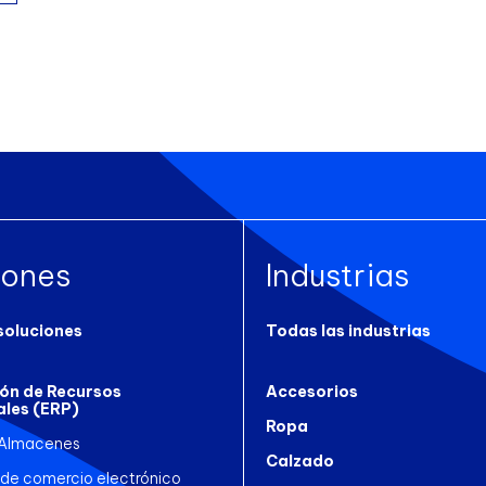
iones
Industrias
soluciones
Todas las industrias
ión de Recursos
Accesorios
ales (ERP)
Ropa
 Almacenes
Calzado
 de comercio electrónico