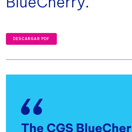
BlueCherry.
DESCARGAR PDF