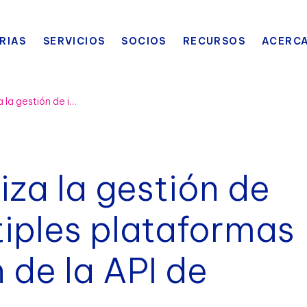
RIAS
SERVICIOS
SOCIOS
RECURSOS
ACERCA
Peter Millar optimiza la gestión de inventario en múltiples plataformas con la integración de la API de BlueCherry.
iza la gestión de
tiples plataformas
 de la API de