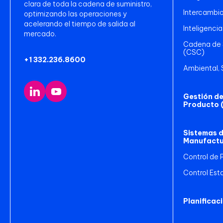
clara de toda la cadena de suministro,
Intercambio
optimizando las operaciones y
acelerando el tiempo de salida al
Inteligencia
mercado.
Cadena de S
(CSC)
+1 332.236.8600
Ambiental, 
Gestión del
Producto 
Sistemas d
Manufactu
Control de 
Control Est
Planificaci