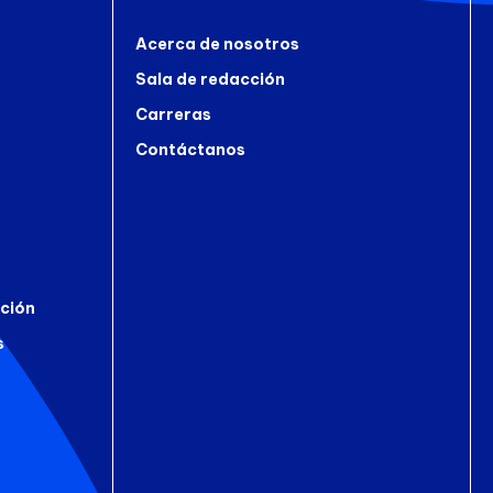
Acerca de nosotros
a
Sala de redacción
Carreras
Contáctanos
ción
s