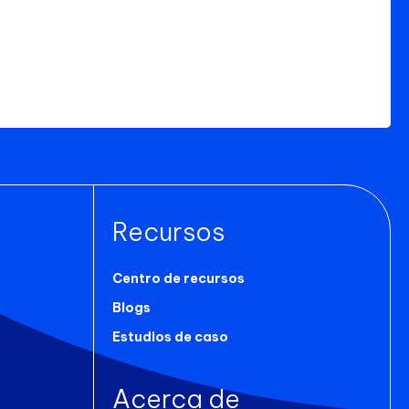
Recursos
Centro de recursos
Blogs
Estudios de caso
Acerca de