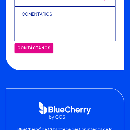
CONTÁCTANOS
BlueCherry® de CGS ofrece gestión integral de la