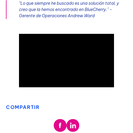
“Lo que siempre he buscado es una solución total, y
creo que la hemos encontrado en BlueCherry.” -
Gerente de Operaciones Andrew Ward
COMPARTIR