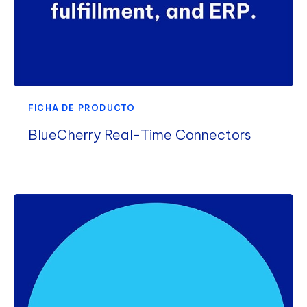
FICHA DE PRODUCTO
BlueCherry Real-Time Connectors