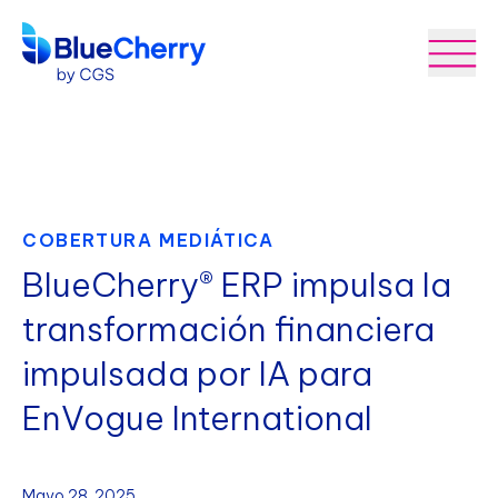
COBERTURA MEDIÁTICA
BlueCherry® ERP impulsa la
transformación financiera
impulsada por IA para
EnVogue International
Mayo 28, 2025