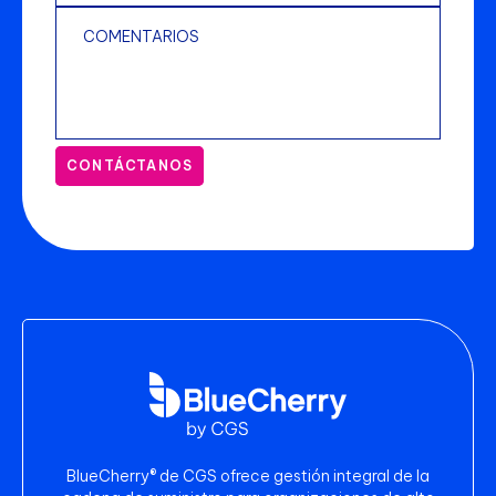
CONTÁCTANOS
BlueCherry® de CGS ofrece gestión integral de la