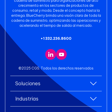
cadena de suministro para organizaciones de alto
crecimiento en los sectores de productos de
consumo, retail y moda. Desde el concepto hasta la
entrega, BlueCherry brinda una visión clara de toda la
cadena de suministro, optimizando las operaciones y
acelerando el tiempo de salida al mercado.
+1 332.236.8600
©2025 CGS. Todos los derechos reservados
Soluciones
Todas las soluciones
Industrias
Planificación de Recursos Empresariales
Todas las industrias
(ERP)