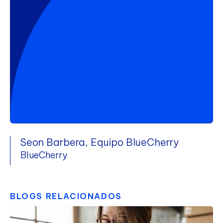
Seon Barbera, Equipo BlueCherry
BlueCherry
BLOGS RELACIONADOS