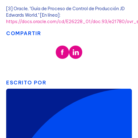
[3] Oracle, "Guía de Proceso de Control de Producción JD
Edwards World," [En línea]:
https://docs.oracle.com/cd/E26228_01/doc.93/e21780/ovr_
COMPARTIR
ESCRITO POR