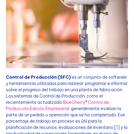
Control de Producción (SFC)
es un conjunto de software
y herramientas utilizadas para rastrear, programar e informar
sobre el progreso del trabajo en una planta de fabricación.
Los sistemas de Control de Producción, como el
recientemente actualizado
BlueCherry® Control de
Producción Edición Empresarial
, generalmente evalúan la
parte de un pedido u operación que se ha completado. Ese
porcentaje de trabajo en proceso es útil para la
planificación de recursos, evaluaciones de inventario [1] y la
productividad de supervisores/operadores en el piso de