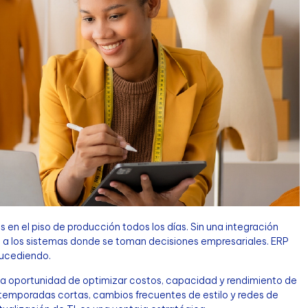
n el piso de producción todos los días. Sin una integración
a a los sistemas donde se toman decisiones empresariales. ERP
sucediendo.
 la oportunidad de optimizar costos, capacidad y rendimiento de
 temporadas cortas, cambios frecuentes de estilo y redes de