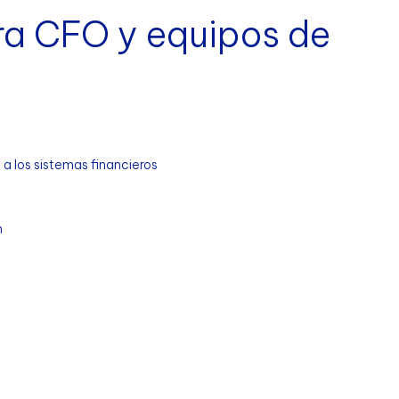
ra CFO y equipos de
a los sistemas financieros
n