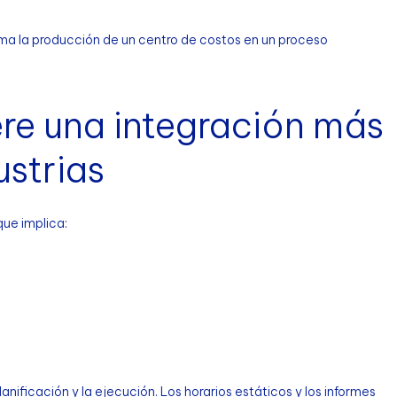
forma la producción de un centro de costos en un proceso
ere una integración más
ustrias
que implica:
nificación y la ejecución. Los horarios estáticos y los informes