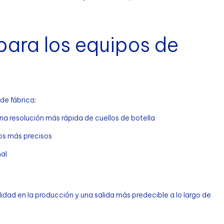
para los equipos de
de fábrica:
una resolución más rápida de cuellos de botella
os más precisos
nal
lidad en la producción y una salida más predecible a lo largo de