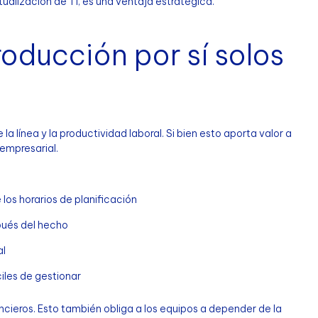
tualización de TI, es una ventaja estratégica.
roducción por sí solos
 línea y la productividad laboral. Si bien esto aporta valor a
 empresarial.
los horarios de planificación
pués del hecho
al
iles de gestionar
ancieros. Esto también obliga a los equipos a depender de la