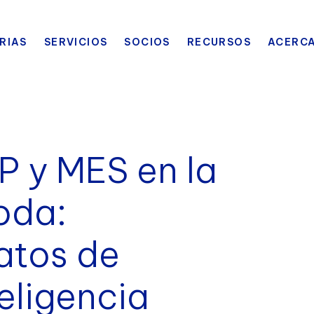
RIAS
SERVICIOS
SOCIOS
RECURSOS
ACERCA
P y MES en la
oda:
atos de
eligencia