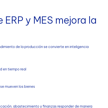
e ERP y MES mejora la
imiento de la producción se convierte en inteligencia
d en tiempo real
e se mueven los bienes
ficación, abastecimiento y finanzas responder de manera