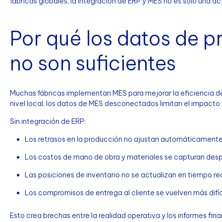
fábricas globales, la integración de ERP y MES no es solo una ac
Por qué los datos de p
no son suficientes
Muchas fábricas implementan MES para mejorar la eficiencia de la
nivel local, los datos de MES desconectados limitan el impacto
Sin integración de ERP:
Los retrasos en la producción no ajustan automáticamente 
Los costos de mano de obra y materiales se capturan des
Las posiciones de inventario no se actualizan en tiempo re
Los compromisos de entrega al cliente se vuelven más difíc
Esto crea brechas entre la realidad operativa y los informes fin