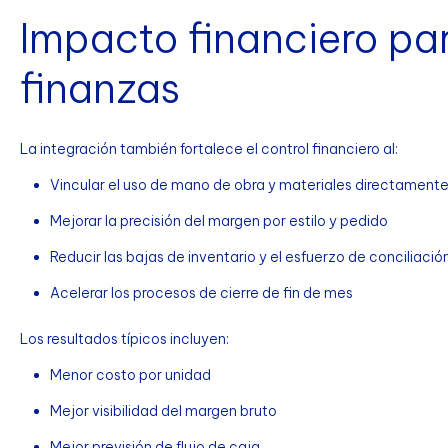
Impacto financiero pa
finanzas
La integración también fortalece el control financiero al:
Vincular el uso de mano de obra y materiales directamente 
Mejorar la precisión del margen por estilo y pedido
Reducir las bajas de inventario y el esfuerzo de conciliació
Acelerar los procesos de cierre de fin de mes
Los resultados típicos incluyen:
Menor costo por unidad
Mejor visibilidad del margen bruto
Mejor previsión de flujo de caja