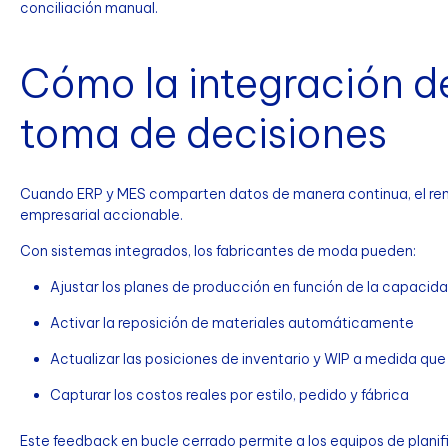
conciliación manual.
Cómo la integración d
toma de decisiones
Cuando ERP y MES comparten datos de manera continua, el rend
empresarial accionable.
Con sistemas integrados, los fabricantes de moda pueden:
Ajustar los planes de producción en función de la capacida
Activar la reposición de materiales automáticamente
Actualizar las posiciones de inventario y WIP a medida qu
Capturar los costos reales por estilo, pedido y fábrica
Este feedback en bucle cerrado permite a los equipos de plani