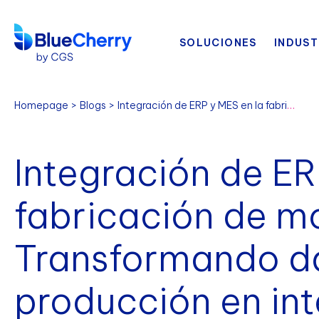
SOLUCIONES
INDUST
Homepage
Blogs
Integración de ERP y MES en la fabricación de moda: Transformando datos de producción en inteligencia empresarial
Integración de ER
fabricación de m
Transformando d
producción en int