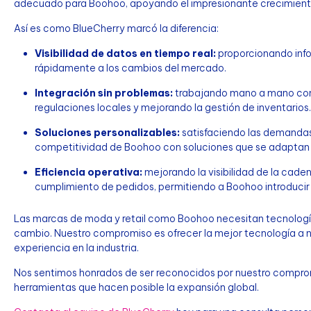
adecuado para Boohoo, apoyando el impresionante crecimiento 
Así es como BlueCherry marcó la diferencia:
Visibilidad de datos en tiempo real:
proporcionando inf
rápidamente a los cambios del mercado.
Integración sin problemas:
trabajando mano a mano con l
regulaciones locales y mejorando la gestión de inventarios.
Soluciones personalizables:
satisfaciendo las demandas 
competitividad de Boohoo con soluciones que se adaptan 
Eficiencia operativa:
mejorando la visibilidad de la cade
cumplimiento de pedidos, permitiendo a Boohoo introducir
Las marcas de moda y retail como Boohoo necesitan tecnologí
cambio. Nuestro compromiso es ofrecer la mejor tecnología a nu
experiencia en la industria.
Nos sentimos honrados de ser reconocidos por nuestro comprom
herramientas que hacen posible la expansión global.