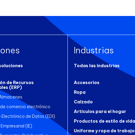
iones
Industrias
soluciones
Todas las industrias
ión de Recursos
Accesorios
ales (ERP)
Ropa
 Almacenes
Calzado
 de comercio electrónico
Artículos para el hogar
 Electrónico de Datos (EDI)
Productos de estilo de vid
 Empresarial (IE)
Uniforme y ropa de trabajo