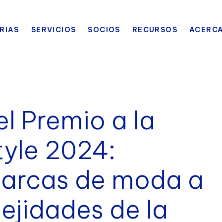
RIAS
SERVICIOS
SOCIOS
RECURSOS
ACERCA
l Premio a la
tyle 2024:
marcas de moda a
ejidades de la