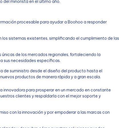
del minorista en el último año.
ormación procesable para ayudar a Boohoo a responder
os sistemas existentes, simplificando el cumplimiento de las
únicas de los mercados regionales, fortaleciendo la
a sus necesidades específicas.
na de suministro desde el diseño del producto hasta el
 nuevos productos de manera rápida y a gran escala.
a innovadora para prosperar en un mercado en constante
estros clientes y respaldarla con el mejor soporte y
iso con la innovación y por empoderar a las marcas con