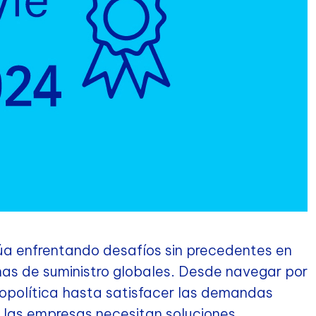
núa enfrentando desafíos sin precedentes en
nas de suministro globales. Desde navegar por
eopolítica hasta satisfacer las demandas
 las empresas necesitan soluciones