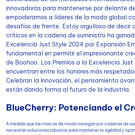
innovadoras para mantenerse por delante de
empoderamos a líderes de la moda global co
desafíos de frente. Estoy orgulloso de decir
críticos en la cadena de suministro ha ganad
Excelencia Just Style 2024 por Expansión Em
fundamental en permitir el impresionante cre
de Boohoo. Los Premios a la Excelencia Just
encuentran entre los honores más respetados d
Celebran la innovación, el pensamiento avan
están dando forma al futuro de la industria.
BlueCherry: Potenciando el C
A medida que las marcas de moda navegan por cadenas de sumi
necesitan soluciones robustas para mantener la agilidad y opti