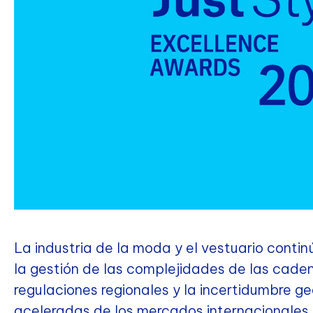
La industria de la moda y el vestuario conti
la gestión de las complejidades de las cade
regulaciones regionales y la incertidumbre g
aceleradas de los mercados internacionales,