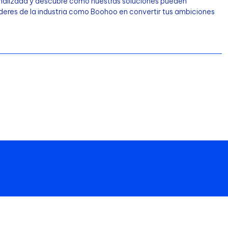
nalizada y descubre cómo nuestras soluciones pueden
líderes de la industria como Boohoo en convertir tus ambiciones