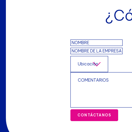
¿Có
CONTÁCTANOS