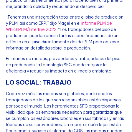
producción las herramientas para hacerlo bien a la primera,
mejorando la calidad y reduciendo el desperdicio.
“Tenemos una integración total entre el piso de producción
y PLM, así como ERP,” dijo Magel en el
Informe PLM de
WhichPLM/Interline 2022
. “Los trabajadores del piso de
producción pueden consultar las especificaciones de un
artículo en el piso directamente desde PLM para obtener
información detallada sobre la producción.”
En manos de marcas, proveedores y trabajadores del piso
de producción, la tecnología SFC puede mejorar la
eficiencia y reducir su impacto en el medio ambiente.
LO SOCIAL: TRABAJO
Cada vez más, las marcas son globales, por lo que los
trabajadores de los que son responsables están dispersos
por todo el mundo. Las herramientas SFC proporcionan la
visibilidad que las empresas necesitan para garantizar que
se cumplan los estándares laborales en sus fábricas y en las
fábricas de sus proveedores, sin importar cuán lejos estén.
Por ejemplo, sugiere el informe de CGS, las marcas pueden