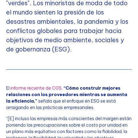
"verdes". Los minoristas de moda de todo
el mundo sienten la presión de los
desastres ambientales, la pandemia y los
conflictos globales para trabajar hacia
objetivos de medio ambiente, sociales y
de gobernanza (ESG).
El
informe reciente de CGS,
“Cómo construir mejores
relaciones con los proveedores mientras se aumenta
la eficiencia,”
señala que el enfoque en ESG se está
arraigando en las prácticas empresariales.
“[E] incluso las empresas más conscientes del margen están
poniendo las preocupaciones sobre el costo por unidad en
un plano más equitativo con factores como la fiabilidad, la
resiliencia, la flexibilidad, la velocidad y los objetivos