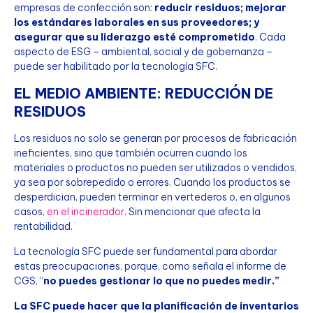
empresas de confección son:
reducir residuos; mejorar
los estándares laborales en sus proveedores; y
asegurar que su liderazgo esté comprometido
. Cada
aspecto de ESG – ambiental, social y de gobernanza –
puede ser habilitado por la tecnología SFC.
EL MEDIO AMBIENTE: REDUCCIÓN DE
RESIDUOS
Los residuos no solo se generan por procesos de fabricación
ineficientes, sino que también ocurren cuando los
materiales o productos no pueden ser utilizados o vendidos,
ya sea por sobrepedido o errores. Cuando los productos se
desperdician, pueden terminar en vertederos o, en algunos
casos,
en el incinerador
. Sin mencionar que afecta la
rentabilidad.
La tecnología SFC puede ser fundamental para abordar
estas preocupaciones, porque, como señala el informe de
CGS, “
no puedes gestionar lo que no puedes medir.”
La SFC puede hacer que la planificación de inventarios