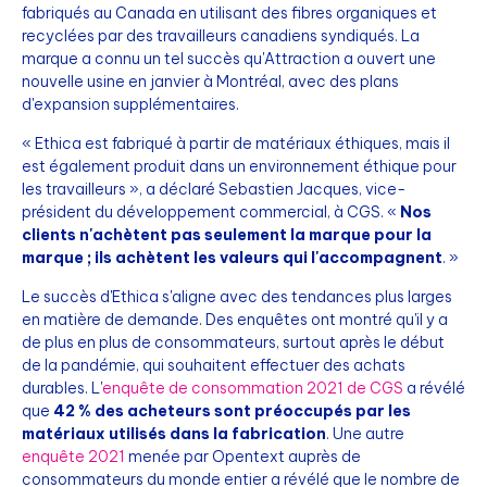
fabriqués au Canada en utilisant des fibres organiques et
recyclées par des travailleurs canadiens syndiqués. La
marque a connu un tel succès qu'Attraction a ouvert une
nouvelle usine en janvier à Montréal, avec des plans
d'expansion supplémentaires.
« Ethica est fabriqué à partir de matériaux éthiques, mais il
est également produit dans un environnement éthique pour
les travailleurs », a déclaré Sebastien Jacques, vice-
président du développement commercial, à CGS. «
Nos
clients n'achètent pas seulement la marque pour la
marque ; ils achètent les valeurs qui l'accompagnent
. »
Le succès d'Ethica s'aligne avec des tendances plus larges
en matière de demande. Des enquêtes ont montré qu'il y a
de plus en plus de consommateurs, surtout après le début
de la pandémie, qui souhaitent effectuer des achats
durables. L'
enquête de consommation 2021 de CGS
a révélé
que
42 % des acheteurs sont préoccupés par les
matériaux utilisés dans la fabrication
. Une autre
enquête 2021
menée par Opentext auprès de
consommateurs du monde entier a révélé que le nombre de