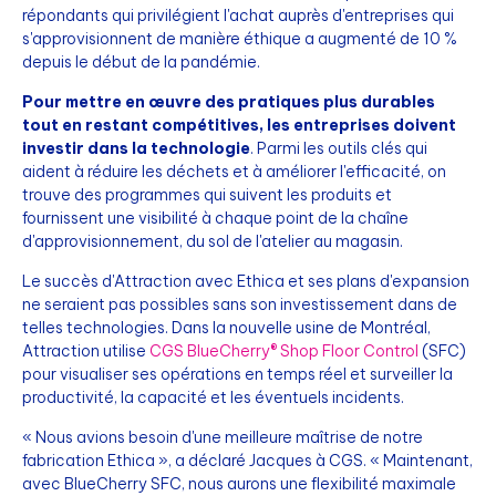
répondants qui privilégient l'achat auprès d'entreprises qui
s'approvisionnent de manière éthique a augmenté de 10 %
depuis le début de la pandémie.
Pour mettre en œuvre des pratiques plus durables
tout en restant compétitives, les entreprises doivent
investir dans la technologie
. Parmi les outils clés qui
aident à réduire les déchets et à améliorer l'efficacité, on
trouve des programmes qui suivent les produits et
fournissent une visibilité à chaque point de la chaîne
d'approvisionnement, du sol de l'atelier au magasin.
Le succès d'Attraction avec Ethica et ses plans d'expansion
ne seraient pas possibles sans son investissement dans de
telles technologies. Dans la nouvelle usine de Montréal,
Attraction utilise
CGS BlueCherry® Shop Floor Control
(SFC)
pour visualiser ses opérations en temps réel et surveiller la
productivité, la capacité et les éventuels incidents.
« Nous avions besoin d'une meilleure maîtrise de notre
fabrication Ethica », a déclaré Jacques à CGS. « Maintenant,
avec BlueCherry SFC, nous aurons une flexibilité maximale