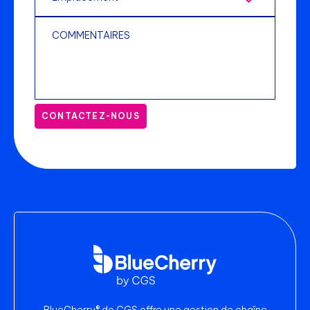
CONTACTEZ-NOUS
BlueCherry® de CGS offre une gestion de chaîne