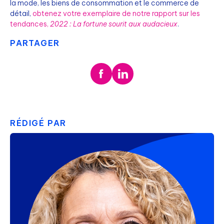
la mode, les biens de consommation et le commerce de
détail,
obtenez votre exemplaire de notre rapport sur les
tendances,
2022 : La fortune sourit aux audacieux
.
PARTAGER
RÉDIGÉ PAR