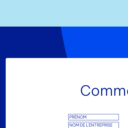
Commen