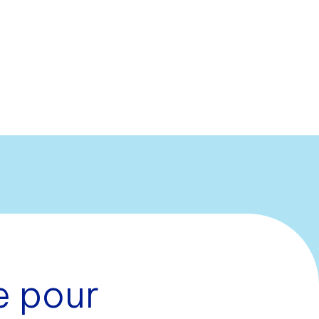
e pour