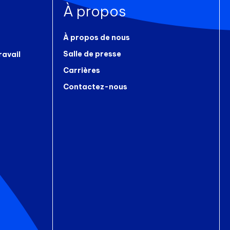
À propos
À propos de nous
Salle de presse
ravail
Carrières
Contactez-nous