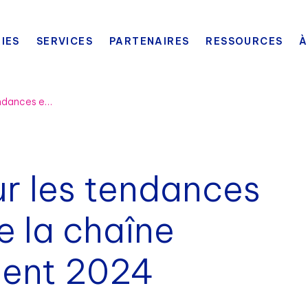
IES
SERVICES
PARTENAIRES
RESSOURCES
À
Rapport annuel sur les tendances et technologies de la chaîne d'approvisionnement 2024
ur les tendances
e la chaîne
ment 2024