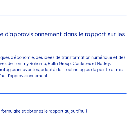
ne d'approvisionnement dans le rapport sur les
ques d'économie, des idées de transformation numérique et des
usives de Tommy Bahama, Bollin Group, Confetex et Hatley.
tratégies innovantes, adopté des technologies de pointe et mis
aîne d'approvisionnement.
ormulaire et obtenez le rapport aujourd'hui !