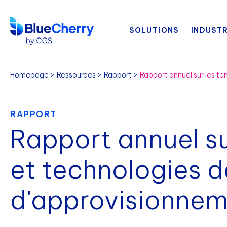
SOLUTIONS
INDUSTR
Homepage
Ressources
Rapport
RAPPORT
Rapport annuel s
et technologies d
d'approvisionne