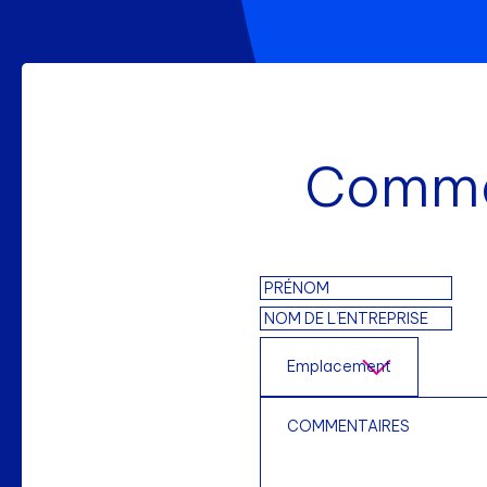
Commen