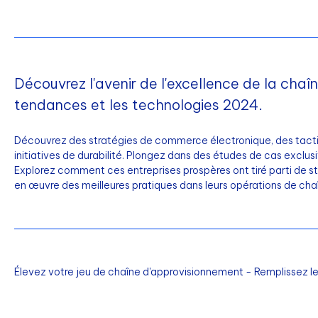
Découvrez l'avenir de l'excellence de la chaî
tendances et les technologies 2024.
Découvrez des stratégies de commerce électronique, des tacti
initiatives de durabilité. Plongez dans des études de cas excl
Explorez comment ces entreprises prospères ont tiré parti de s
en œuvre des meilleures pratiques dans leurs opérations de ch
Élevez votre jeu de chaîne d'approvisionnement - Remplissez le f