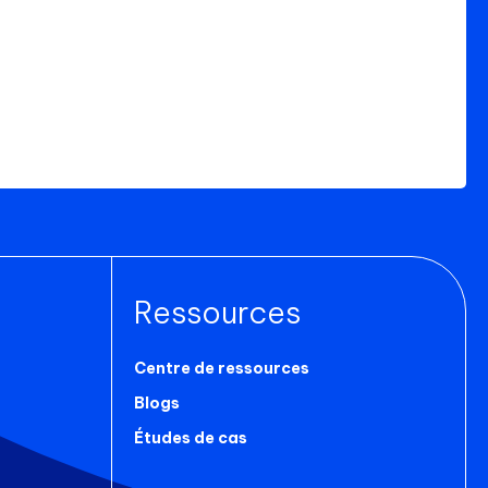
Ressources
Centre de ressources
Blogs
Études de cas