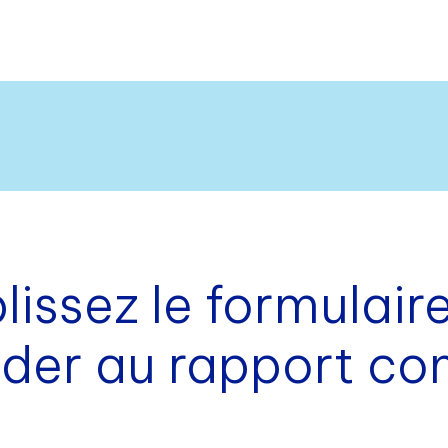
issez le formulair
der au rapport co