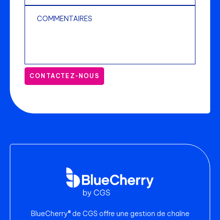
CONTACTEZ-NOUS
BlueCherry® de CGS offre une gestion de chaîne