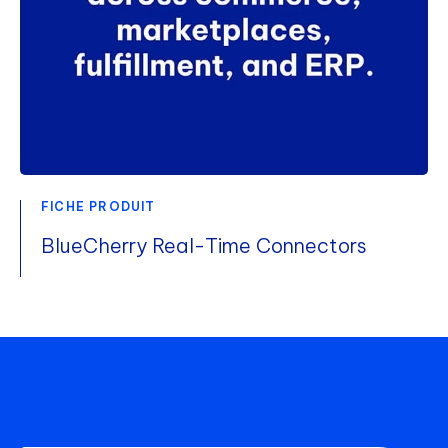
FICHE PRODUIT
BlueCherry Real-Time Connectors