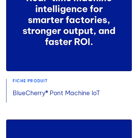
FICHE PRODUIT
BlueCherry® Pont Machine IoT