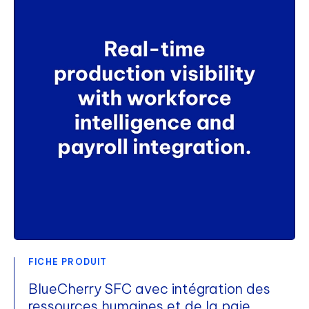
FICHE PRODUIT
BlueCherry SFC avec intégration des
ressources humaines et de la paie