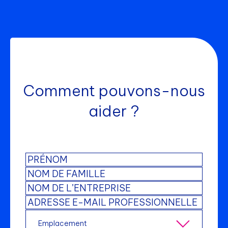
Comment pouvons-nous
aider ?