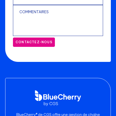
CONTACTEZ-NOUS
BlueCherry® de CGS offre une gestion de chaîne