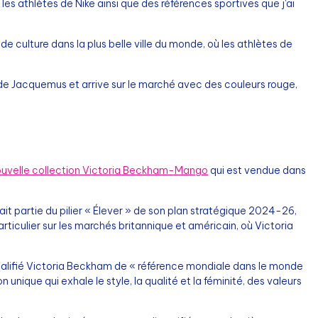
 les athlètes de Nike ainsi que des références sportives que j'ai
 culture dans la plus belle ville du monde, où les athlètes de
es de Jacquemus et arrive sur le marché avec des couleurs rouge,
ouvelle collection Victoria Beckham-Mango
qui est vendue dans
it partie du pilier « Élever » de son plan stratégique 2024-26,
rticulier sur les marchés britannique et américain, où Victoria
 qualifié Victoria Beckham de « référence mondiale dans le monde
unique qui exhale le style, la qualité et la féminité, des valeurs