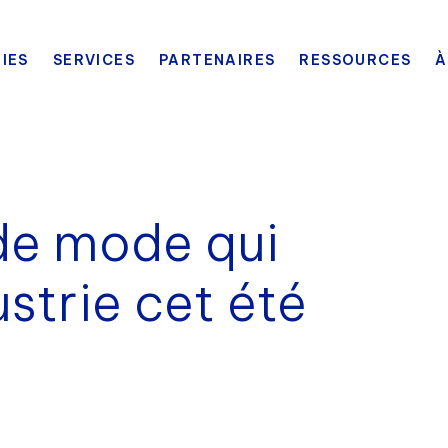
IES
SERVICES
PARTENAIRES
RESSOURCES
À
 de mode qui
ustrie cet été