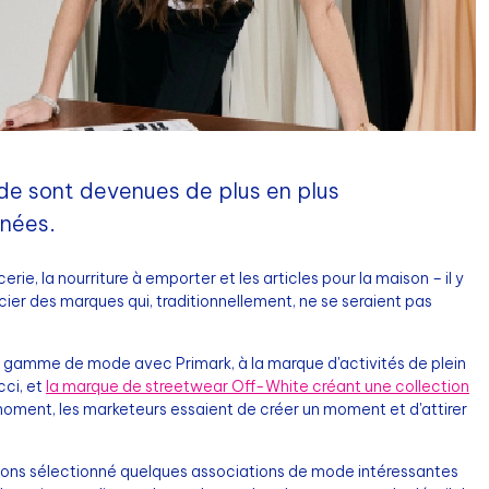
de sont devenues de plus en plus
nnées.
cerie, la nourriture à emporter et les articles pour la maison – il y
er des marques qui, traditionnellement, ne se seraient pas
 gamme de mode avec Primark, à la marque d'activités de plein
cci, et
la marque de streetwear Off-White créant une collection
moment, les marketeurs essaient de créer un moment et d'attirer
 avons sélectionné quelques associations de mode intéressantes