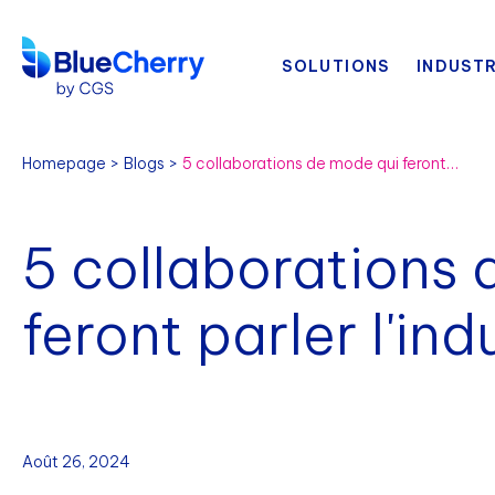
SOLUTIONS
INDUSTR
Homepage
Blogs
5 collaborations de mode qui feront parler l'industrie cet été
5 collaborations
feront parler l'ind
Août 26, 2024