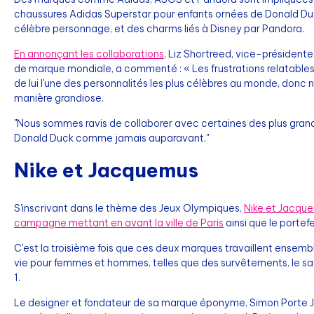
chaussures Adidas Superstar pour enfants ornées de Donald Du
célèbre personnage, et des charms liés à Disney par Pandora.
En annonçant les collaborations
, Liz Shortreed, vice-présidente
de marque mondiale, a commenté : « Les frustrations relatables
de lui l'une des personnalités les plus célèbres au monde, donc
manière grandiose.
"Nous sommes ravis de collaborer avec certaines des plus gran
Donald Duck comme jamais auparavant."
Nike et Jacquemus
S'inscrivant dans le thème des Jeux Olympiques,
Nike et Jacque
campagne mettant en avant la ville de Paris
ainsi que le portefe
C'est la troisième fois que ces deux marques travaillent ensembl
vie pour femmes et hommes, telles que des survêtements, le sa
1.
Le designer et fondateur de sa marque éponyme, Simon Porte J