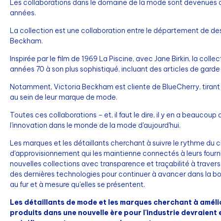
Les collaborations dans le domaine de la mode sont devenues de
années.
La collection est une collaboration entre le département de desi
Beckham.
Inspirée par le film de 1969 La Piscine, avec Jane Birkin, la col
années 70 à son plus sophistiqué, incluant des articles de garde-r
Notamment, Victoria Beckham est cliente de BlueCherry, tirant 
au sein de leur marque de mode.
Toutes ces collaborations – et, il faut le dire, il y en a beaucou
l'innovation dans le monde de la mode d'aujourd'hui.
Les marques et les détaillants cherchant à suivre le rythme d
d'approvisionnement qui les maintienne connectés à leurs fournis
nouvelles collections avec transparence et traçabilité à travers
des dernières technologies pour continuer à avancer dans la bon
au fur et à mesure qu'elles se présentent.
Les détaillants de mode et les marques cherchant à améliore
produits dans une nouvelle ère pour l'industrie devraient 