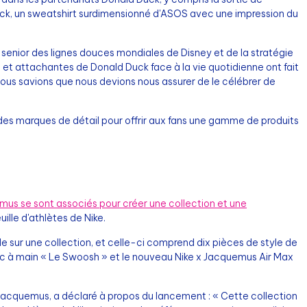
ck, un sweatshirt surdimensionné d'ASOS avec une impression du
 senior des lignes douces mondiales de Disney et de la stratégie
 et attachantes de Donald Duck face à la vie quotidienne ont fait
 nous savions que nous devions nous assurer de le célébrer de
des marques de détail pour offrir aux fans une gamme de produits
mus se sont associés pour créer une collection et une
uille d'athlètes de Nike.
e sur une collection, et celle-ci comprend dix pièces de style de
c à main « Le Swoosh » et le nouveau Nike x Jacquemus Air Max
acquemus, a déclaré à propos du lancement : « Cette collection